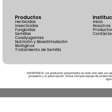
Productos
Institu
Herbicidas
Inicio
Insecticidas
Nosotros
Fungicidas
Producto
Semillas
Contácte
Coadyugantes
Nutrición y Bioestimulación
Biológicos
Tratamiento de Semilla
ADVERTENCIA: Los productos presentados en este sitio web son pe
prospecto y la prescripción. Utilice siempre equipo de protecc
agro