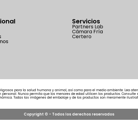
cional
Servicios
Partners Lab
Cámara Fría
s
Certero
nos
ligrosos para la salud humana y animal, así como para el medio ambiente. Lea atent
ión personal. Nunca permita que los menores de edad utilicen los productos. Consult
nómica. Todas las imágenes del embalaje y de los productos son meramente ilustrat
Copyright © - Todos los derechos reservados