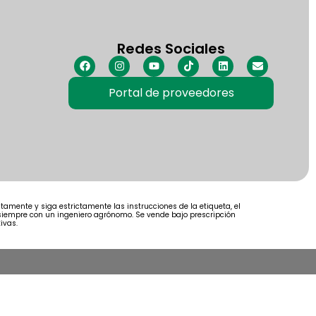
Redes Sociales
Portal de proveedores
amente y siga estrictamente las instrucciones de la etiqueta, el
e siempre con un ingeniero agrónomo. Se vende bajo prescripción
ivas.