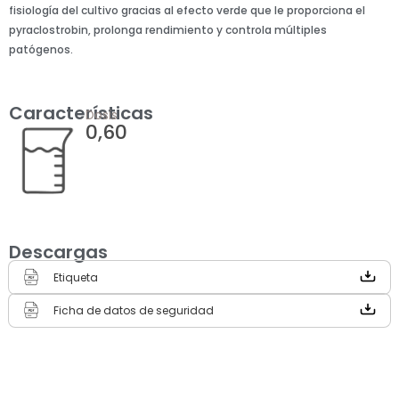
fisiología del cultivo gracias al efecto verde que le proporciona el
pyraclostrobin, prolonga rendimiento y controla múltiples
patógenos.
Características
Dosis
0,60
Descargas
Etiqueta
Ficha de datos de seguridad