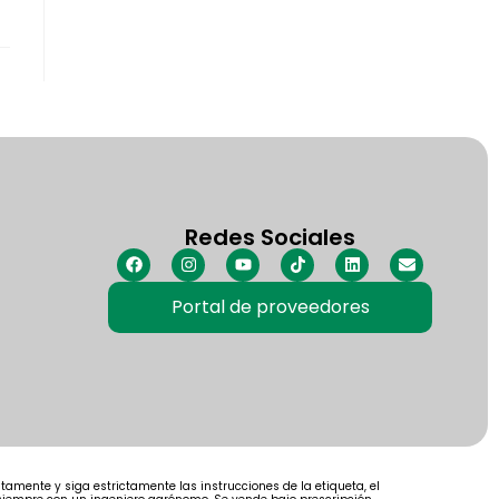
Redes Sociales
Portal de proveedores
amente y siga estrictamente las instrucciones de la etiqueta, el