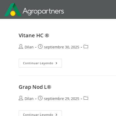
Vitane HC ®
Dilan
septiembre 30, 2025
Continuar Leyendo
Grap Nod L®
Dilan
septiembre 29, 2025
Continuar Leyendo