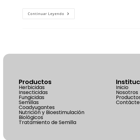
Continuar Leyendo
Productos
Institu
Herbicidas
Inicio
Insecticidas
Nosotros
Fungicidas
Producto
Semillas
Contácte
Coadyugantes
Nutrición y Bioestimulación
Biológicos
Tratamiento de Semilla