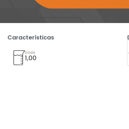
Características
Dosis
1,00