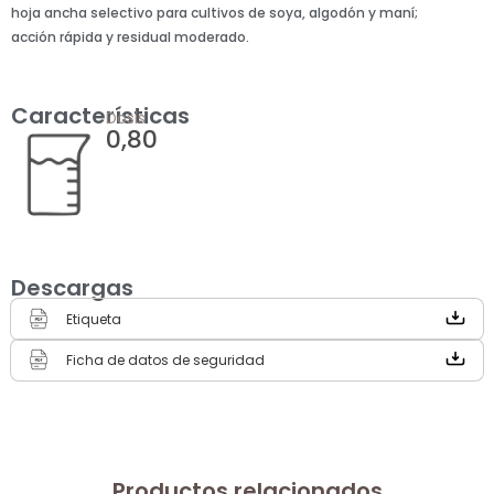
hoja ancha selectivo para cultivos de soya, algodón y maní;
acción rápida y residual moderado.
Características
Dosis
0,80
Descargas
Etiqueta
Ficha de datos de seguridad
Productos relacionados